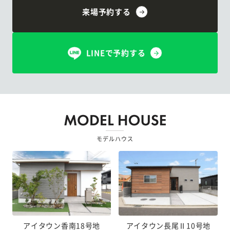
来場予約する
LINEで予約する
モデルハウス
アイタウン香南18号地
アイタウン長尾Ⅱ10号地