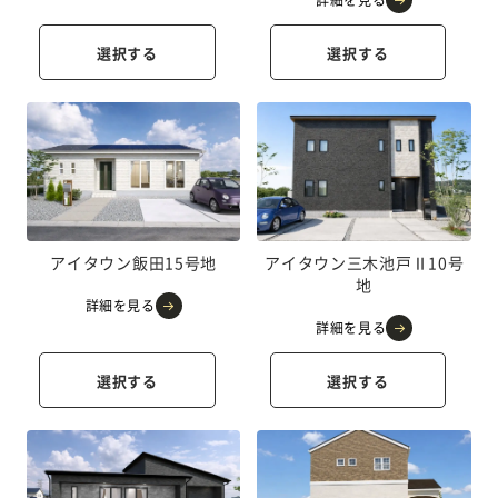
詳細を見る
選択する
選択する
アイタウン飯田15号地
アイタウン三木池戸Ⅱ10号
地
詳細を見る
詳細を見る
選択する
選択する