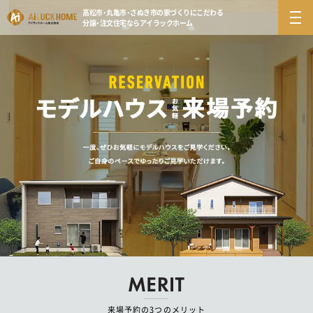
高松市・丸亀市・さぬき市の
家づくりにこだわる
分譲・注文住宅ならアイラックホーム
来場予約の3つのメリット