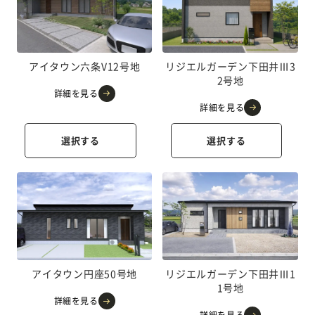
アイタウン六条V12号地
リジエルガーデン下田井Ⅲ3
2号地
詳細を見る
詳細を見る
選択する
選択する
アイタウン円座50号地
リジエルガーデン下田井Ⅲ1
1号地
詳細を見る