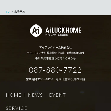
TOP
来場予約
アイラックホーム株式会社
〒761-0302 香川県高松市上林町30番地8【
MAP
】
香川県知事免許（４）第４０６０号
087-880-7722
営業時間 9：30～18：30 定休日 盆休み、年末年始
HOME
NEWS
EVENT
SERVICE