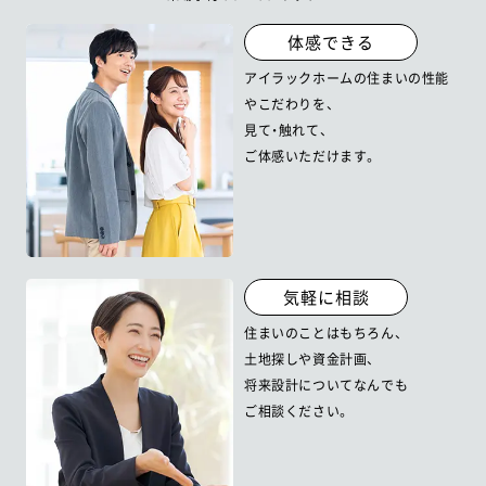
体感できる
アイラックホームの住まいの性能
やこだわりを、
見て・触れて、
ご体感いただけます。
気軽に相談
住まいのことはもちろん、
土地探しや資金計画、
将来設計について
なんでも
ご相談ください。