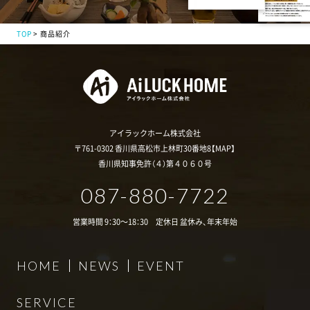
TOP
商品紹介
アイラックホーム株式会社
〒761-0302 香川県高松市上林町30番地8【
MAP
】
香川県知事免許（４）第４０６０号
087-880-7722
営業時間 9：30～18：30 定休日 盆休み、年末年始
HOME
NEWS
EVENT
SERVICE