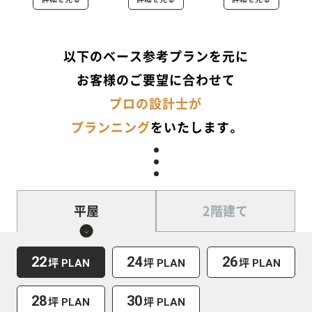
以下のベース参考プランを元に
お客様のご要望に合わせて
プロの設計士が
プランニング
をいたします。
平屋
2階建て
22
24
26
坪
坪
坪
PLAN
PLAN
PLAN
28
30
坪
坪
PLAN
PLAN