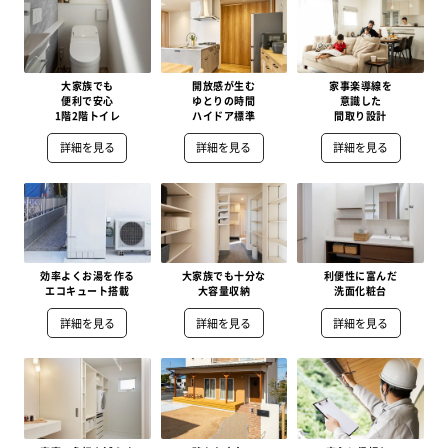
大家族でも
開放感が生む
家事楽導線を
便利で安心
ゆとりの時間
意識した
1階2階トイレ
ハイドア標準
間取り設計
詳細を見る
詳細を見る
詳細を見る
効率よくお湯を作る
大家族でも十分な
利便性に富んだ
エコキュート搭載
大容量収納
洗面化粧台
詳細を見る
詳細を見る
詳細を見る