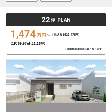
22
坪
PLAN
1,474
万円～
(税込み1621.4万円)
【1F】69.97㎡（21.16坪）
※外構費用は別途必要となります