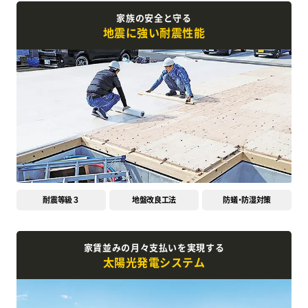
家族の安全と守る
地震に強い耐震性能
耐震等級３
地盤改良工法
防蟻・防湿対策
家賃並みの月々支払いを実現する
太陽光発電システム