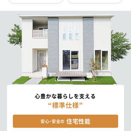
心豊かな暮らしを支える
“標準仕様”
住宅性能
安心・安全の