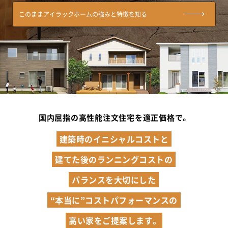
このままアイラックホームの強みと特徴を知る
国内屈指の高性能注文住宅を適正価格で。
建築時のイニシャルコストと
建てた後のランニングコストの
バランスを大切にした
“本当に”コストパフォーマンスの
高い家をご提案します。