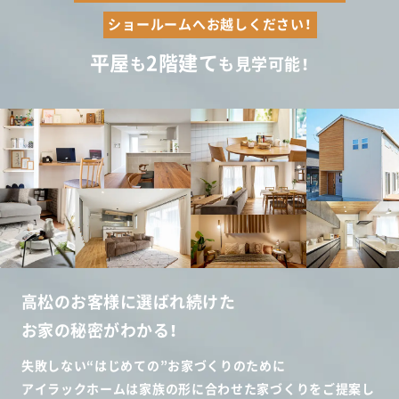
ショールームへお越しください！
平屋
2階建て
も
も見学可能！
高松のお客様に選ばれ続けた
お家の秘密がわかる！
失敗しない“はじめての”お家づくりのために
アイラックホームは家族の形に合わせた家づくりをご提案し