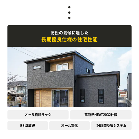
高松の気候に適した
長期優良仕様の住宅性能
オール樹脂サッシ
高断熱HEAT20G2仕様
BELS取得
オール電化
24時間換気システム