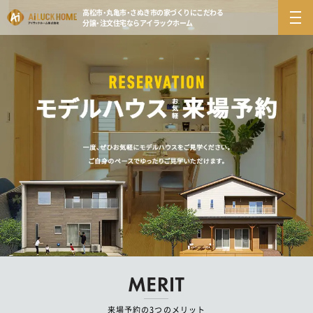
高松市・丸亀市・さぬき市の
家づくりにこだわる
分譲・注文住宅ならアイラックホーム
来場予約の3つのメリット