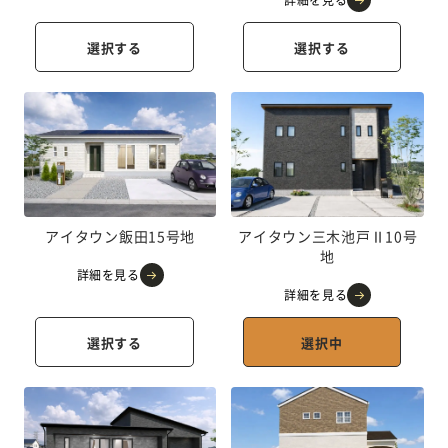
詳細を見る
選択する
選択する
アイタウン飯田15号地
アイタウン三木池戸Ⅱ10号
地
詳細を見る
詳細を見る
選択する
選択中