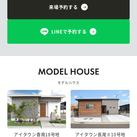
来場予約する
LINEで予約する
モデルハウス
アイタウン香南18号地
アイタウン長尾Ⅱ10号地