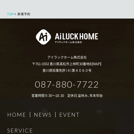
TOP
来場予約
アイラックホーム株式会社
〒761-0302 香川県高松市上林町30番地8【
MAP
】
香川県知事免許（４）第４０６０号
087-880-7722
営業時間 9：30～18：30 定休日 盆休み、年末年始
HOME
NEWS
EVENT
SERVICE