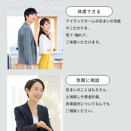
体感できる
アイラックホームの住まいの性能
やこだわりを、
見て・触れて、
ご体感いただけます。
気軽に相談
住まいのことはもちろん、
土地探しや資金計画、
将来設計について
なんでも
ご相談ください。