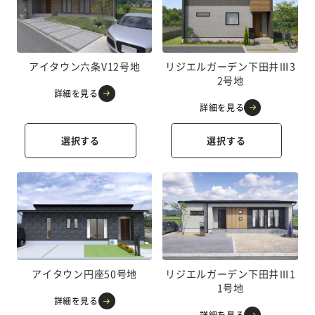
アイタウン六条V12号地
リジエルガーデン下田井Ⅲ3
2号地
詳細を見る
詳細を見る
選択する
選択する
アイタウン円座50号地
リジエルガーデン下田井Ⅲ1
1号地
詳細を見る