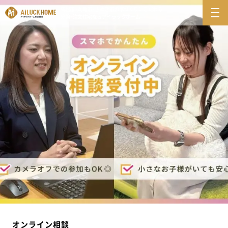
高松市・丸亀市・さぬき市の
家づくりにこだわる
分譲・注文住宅ならアイラックホーム
オンライン相談