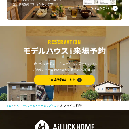
施工事例集をプレゼントします
VIEWMORE
一度、ぜひお気軽にモデルハウスをご見学ください。
ご自身のペースでゆったりご見学いただけます。
ご来場予約はこちら
TOP
ショールーム・モデルハウス
オンライン相談