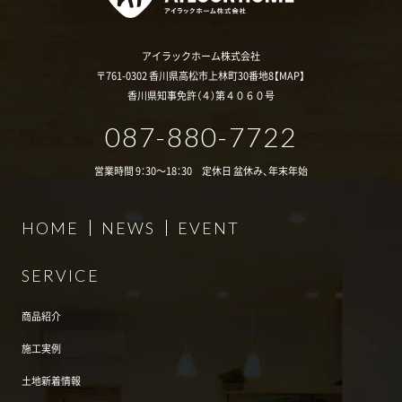
アイラックホーム株式会社
〒761-0302 香川県高松市上林町30番地8【
MAP
】
香川県知事免許（４）第４０６０号
087-880-7722
営業時間 9：30～18：30 定休日 盆休み、年末年始
HOME
NEWS
EVENT
SERVICE
商品紹介
施工実例
土地新着情報