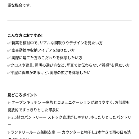
重な機会です。
こんな方におすすめ！
✅ 新築を検討中で、リアルな間取りやデザインを見たい方
✅ 家事動線や収納アイデアを知りたい方
✅ 実際に建てた方のこだわりを体感したい方
✅クロスや建具、照明の選び方など、写真では伝わらない“質感”を見たい方
✅平屋に興味があるけど、実際の広さを体感したい
見どころポイント
✨ オープンキッチン ー家族とコミュニケーションが取りやすく、お部屋も
開放的ですっきりとした印象に
✨ 2.5帖のパントリーー ストック管理がしやすい、ゆったりとしたパントリ
ー
✨ランドリールーム兼脱衣室 ー カウンターと物干し2本付きで雨の日も洗