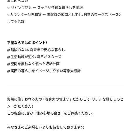
濯に困らない
✨ リビング物入 ー スッキリ快適な暮らしを実現
✨カウンター付き和室 ー 来客時の客間としても、日常のワークスペースと
しても活躍
平屋ならではのポイント！
🌿階段のない、将来まで安心な暮らし
🌿生活動線が短く、毎日がスムーズ
🌿空間を無駄なく使った収納計画
🌿実際の暮らしをイメージしやすい等身大設計
実際に住まわれる方の 「等身大の住まい」 だからこそ、リアルな暮らしのヒ
ントがたくさん！
この機会に、ぜひ 「住み心地の良さ」 をご体感ください。
みなさまのご来場を心よりお待ちしております😊