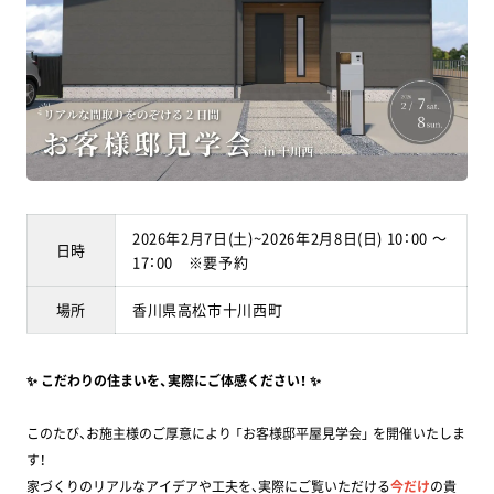
2026年2月7日(土)~2026年2月8日(日) 10：00 ～
日時
17：00 ※要予約
場所
香川県高松市十川西町
✨ こだわりの住まいを、実際にご体感ください！ ✨
このたび、お施主様のご厚意により 「お客様邸平屋見学会」 を開催いたしま
す！
家づくりのリアルなアイデアや工夫を、実際にご覧いただける
今だけ
の貴