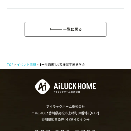
一覧に戻る
TOP
イベント情報
【十川西町】お客様邸平屋見学会
アイラックホーム株式会社
〒761-0302 香川県高松市上林町30番地8【
MAP
】
香川県知事免許（４）第４０６０号