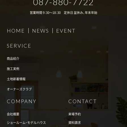
087-880-7722
営業時間 9：30～18：30 定休日 盆休み、年末年始
HOME
NEWS
EVENT
SERVICE
商品紹介
施工実例
土地新着情報
オーナーズクラブ
COMPANY
CONTACT
会社概要
来場予約
ショールーム・モデルハウス
資料請求