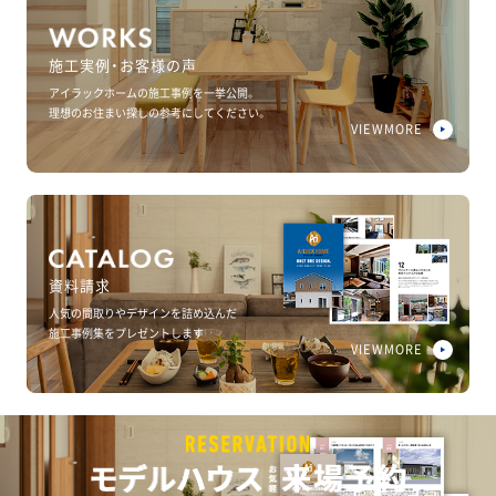
施工実例・お客様の声
アイラックホームの施工事例を一挙公開。
理想のお住まい探しの参考にしてください。
VIEWMORE
資料請求
人気の間取りやデザインを詰め込んだ
施工事例集をプレゼントします
VIEWMORE