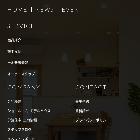
HOME
NEWS
EVENT
SERVICE
商品紹介
施工実例
土地新着情報
オーナーズクラブ
COMPANY
CONTACT
会社概要
来場予約
ショールーム・モデルハウス
資料請求
分譲住宅・土地情報
プライバシーポリシー
スタッフブログ
イベントレポート