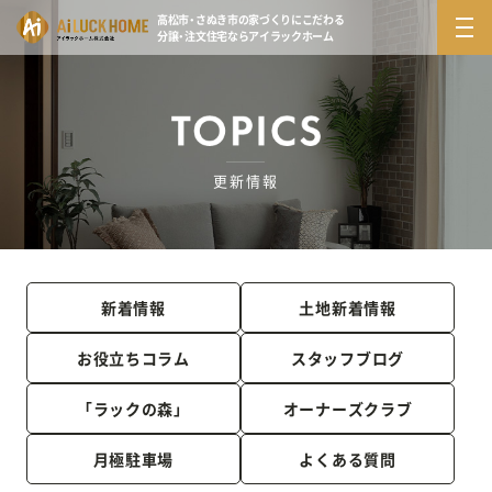
高松市・さぬき市の家づくりにこだわる
分譲・注文住宅ならアイラックホーム
更新情報
新着情報
土地新着情報
お役立ちコラム
スタッフブログ
「ラックの森」
オーナーズクラブ
月極駐車場
よくある質問