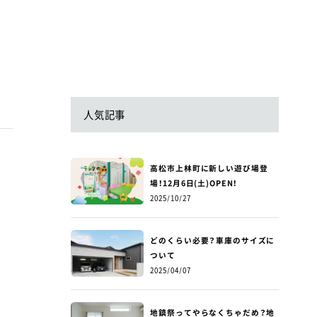
人気記事
高松市上林町に新しい遊び場登
場！12月6日(土)OPEN！
2025/10/27
どのくらい必要？車庫のサイズに
ついて
2025/04/07
地鎮祭ってやらなくちゃだめ？地