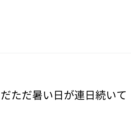
ただただ暑い日が連日続いて