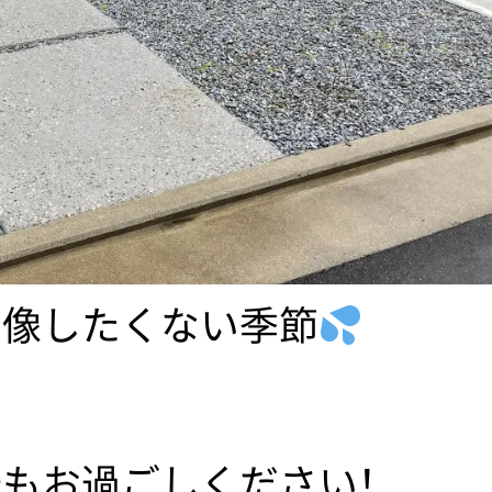
想像したくない季節
もお過ごしください！