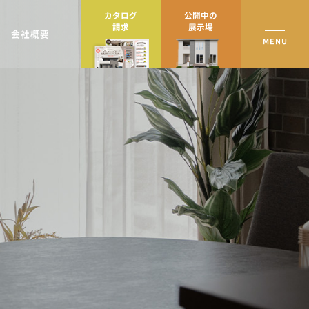
カタログ
公開中の
請求
展示場
会社概要
MENU