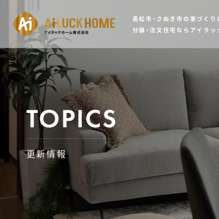
高松市・さぬき市の家づくり
分譲・注文住宅ならアイラッ
更新情報