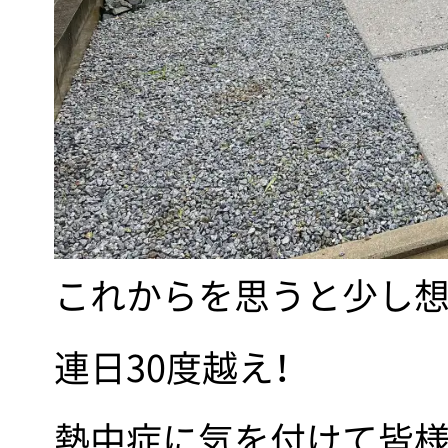
これからを思うと少し
連日30度越え！
熱中症に気を付けて皆様