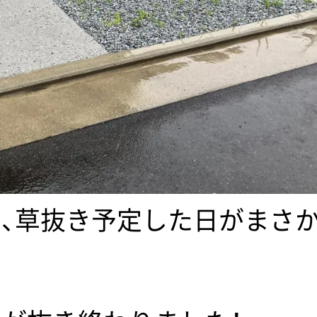
、草抜き予定した日がまさ