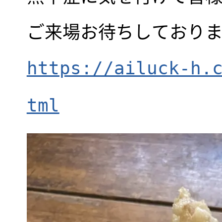
ご来場お待ちしておりま
https://ailuck-h.
tml