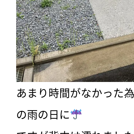
あまり時間がなかった為
の雨の日に