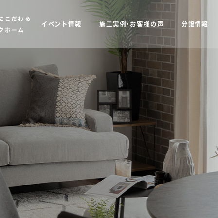
にこだわる
イベント情報
施工実例・お客様の声
分譲情報
クホーム