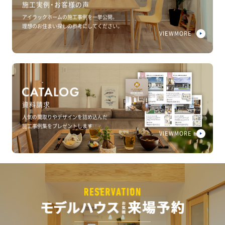
施工実例・お客様の声
アイラックホームの施工事例を一挙公開。
理想のお住まい探しの参考にしてください。
VIEWMORE
資料請求
人気の間取りやデザインを詰め込んだ
施工事例集をプレゼントします
VIEWMORE