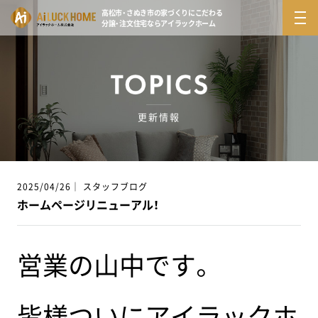
高松市・さぬき市の家づくりにこだわる
分譲・注文住宅ならアイラックホーム
更新情報
2025/04/26｜ スタッフブログ
ホームページリニューアル！
営業の山中です。
皆様ついにアイラックホ