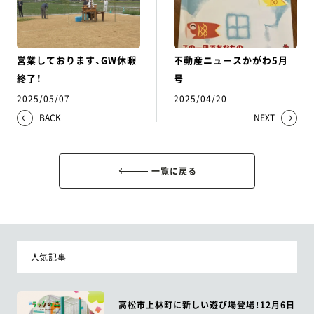
営業しております、GW休暇
不動産ニュースかがわ5月
終了！
号
2025/05/07
2025/04/20
BACK
NEXT
一覧に戻る
人気記事
高松市上林町に新しい遊び場登場！12月6日