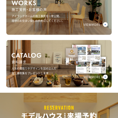
施工実例・お客様の声
アイラックホームの施工事例を一挙公開。
理想のお住まい探しの参考にしてください。
VIEWMORE
資料請求
人気の間取りやデザインを詰め込んだ
施工事例集をプレゼントします
VIEWMORE