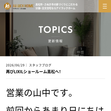
高松市・さぬき市の家づくりにこだわる
分譲・注文住宅ならアイラックホーム
更新情報
2026/06/29｜ スタッフブログ
再びLIXILショールーム高松へ！
営業の山中です。
前回からあまり日にちは