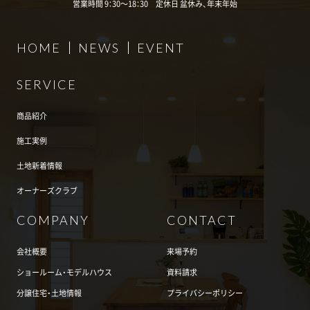
営業時間 9：30～18：30 定休日 盆休み、年末年始
HOME
NEWS
EVENT
SERVICE
商品紹介
施工実例
土地新着情報
オーナーズクラブ
COMPANY
CONTACT
会社概要
来場予約
ショールーム・モデルハウス
資料請求
分譲住宅・土地情報
プライバシーポリシー