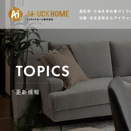
高松市・さぬき市の家づくり
分譲・注文住宅ならアイラッ
更新情報