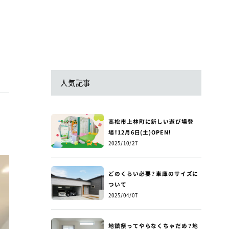
人気記事
高松市上林町に新しい遊び場登
場！12月6日(土)OPEN！
2025/10/27
どのくらい必要？車庫のサイズに
ついて
2025/04/07
地鎮祭ってやらなくちゃだめ？地