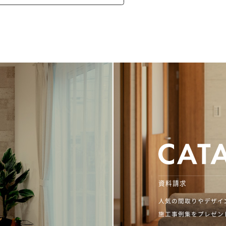
資料請求
人気の間取りやデザイ
施工事例集をプレゼン