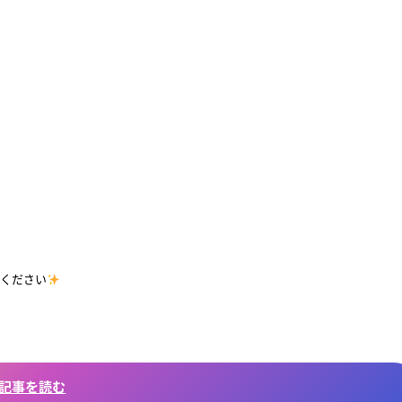
読ください
記事を読む