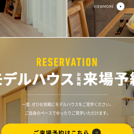
VIEWMORE
一度、ぜひお気軽にモデルハウスをご見学ください。
ご自身のペースでゆったりご見学いただけます。
ご来場予約はこちら