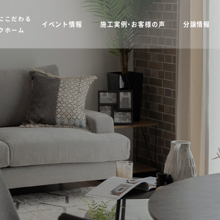
にこだわる
イベント情報
施工実例・お客様の声
分譲情報
クホーム