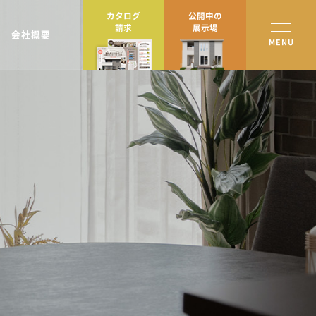
カタログ
公開中の
請求
展示場
会社概要
MENU