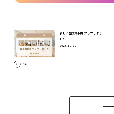
新しい施工事例をアップしまし
た！
2025/11/21
BACK