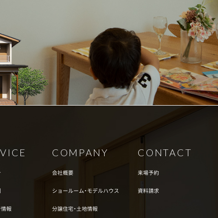
VICE
COMPANY
CONTACT
介
会社概要
来場予約
例
ショールーム・モデルハウス
資料請求
着情報
分譲住宅・土地情報