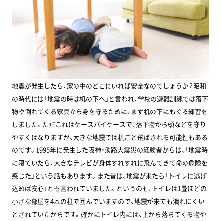
地震が発生したら、家の中のどこにいれば安全なのでしょうか？昭和
の時代には「地震の時は机の下へ」と言われ、学校の避難訓練では落下
物や倒れてくる家具から身を守るために、まず机の下にもぐる練習を
しました。ただこれはケースバイケースで、落下物から頭などを守り
やすくはなりますが、大きな地震では机ごと飛ばされる可能性もある
のです。1995年に発生した阪神・淡路大震災の経験者からは、「地震時
に寝ていたら、大きなテレビが身体すれすれに飛んできて命の危険を
感じた」という話もあります。また昔は、地震が来たら「トイレに逃げ
込めば安心」とも言われていました。というのも、トイレは1畳ほどの
小さな部屋を4本の柱で囲んでいますので、地震が来ても潰れにくい
とされていたからです。確かにトイレ内には、上から落ちてくる物や