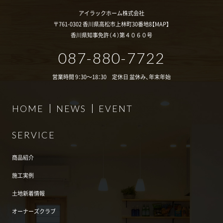
アイラックホーム株式会社
〒761-0302 香川県高松市上林町30番地8【
MAP
】
香川県知事免許（４）第４０６０号
087-880-7722
営業時間 9：30～18：30 定休日 盆休み、年末年始
HOME
NEWS
EVENT
SERVICE
商品紹介
施工実例
土地新着情報
オーナーズクラブ