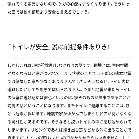
倒れてくる家具がないので、ケガの心配は少なくなります。そういっ
た面では他の部屋より安全と言えるでしょう。
「トイレが安全」説は前提条件ありき！
しかしこれは、家が「倒壊」しなければの話です。倒壊とは、室内空間
がなくなるほど家がつぶれてしまう状態のことで、2018年の熊本地震
では倒壊した家も少なくありませんでした。そうなると、トイレ内に
避難したとしても無事ではいられません。つまり地震が来たらトイレ
の個室に逃げ込めば安心というのは、家そのものが無事であることが
前提の話ということになります。またトイレに避難することには、ひ
とつ危険が伴います。地震で家がゆがんでしまうとドアが開かなくな
る可能性があるのです。そうなると狭いトイレの中に閉じ込められて
しまいます。リビングであれば掃き出し窓などから外に出ることがで
きますが、トイレの窓は小さいのでなかなかそうもいきませんもしも