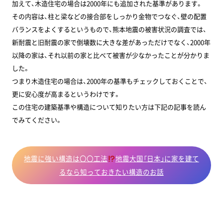
加えて、木造住宅の場合は2000年にも追加された基準があります。
その内容は、柱と梁などの接合部をしっかり金物でつなぐ、壁の配置
バランスをよくするというもので、熊本地震の被害状況の調査では、
新耐震と旧耐震の家で倒壊数に大きな差があっただけでなく、2000年
以降の家は、それ以前の家と比べて被害が少なかったことが分かりま
した。
つまり木造住宅の場合は、2000年の基準もチェックしておくことで、
更に安心度が高まるというわけです。
この住宅の建築基準や構造について知りたい方は下記の記事を読ん
でみてください。
地震に強い構造は〇〇工法
地震大国「日本」に家を建て
るなら知っておきたい構造のお話