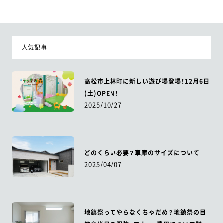
人気記事
高松市上林町に新しい遊び場登場！12月6日
(土)OPEN！
2025/10/27
どのくらい必要？車庫のサイズについて
2025/04/07
地鎮祭ってやらなくちゃだめ？地鎮祭の目