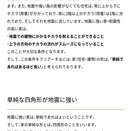
ます。また、地震や強い風の影響がなくても住宅は、常に上から下に
チカラ（荷重）がかかっており、常に2階以上のチカラ（荷重）は1階に流
れており、そしてそれを地面に流しています。地震に強い家=耐震性
の高い家は、
・
地震での建物にかかるチカラを
耐えることができること
・
上下の方向のチカラの流れが
スムーズになっていること
このことが大切な条件となります。
そして、この条件をクリアーするには、家（住宅・建物）の形は、「
単純で
あればあるほど良い
」と考えられております。
単純な四角形が地震に強い
地震に強い家は、単純であればよいということです。
そして、家の単純な形とは、四角形のことをいいます。