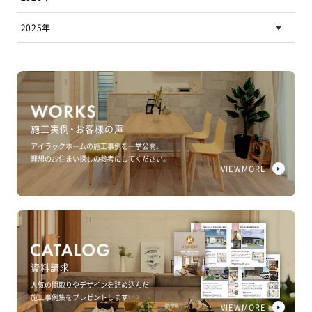
2025年
施工実例・お客様の声
アイラックホームの施工事例を一挙公開。
理想のお住まい探しの参考にしてください。
VIEWMORE
資料請求
人気の間取りやデザインを詰め込んだ
施工事例集をプレゼントします
VIEWMORE