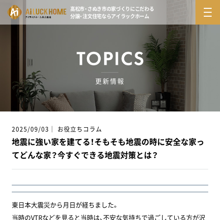
高松市・さぬき市の家づくりにこだわる
分譲・注文住宅ならアイラックホーム
更新情報
2025/09/03｜ お役立ちコラム
地震に強い家を建てる！そもそも地震の時に安全な家っ
てどんな家？今すぐできる地震対策とは？
東日本大震災から月日が経ちました。
当時のVTRなどを見ると当時は、不安な気持ちで過ごしている方が沢