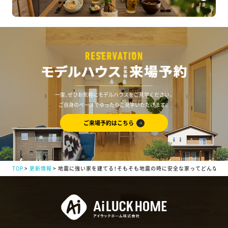
一度、ぜひお気軽にモデルハウスをご見学ください。
ご自身のペースでゆったりご見学いただけます。
ご来場予約はこちら
TOP
更新情報
地震に強い家を建てる！そもそも地震の時に安全な家ってどんな家