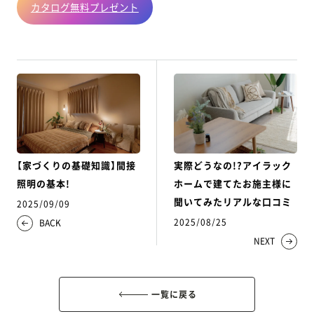
カタログ無料プレゼント
【家づくりの基礎知識】間接
実際どうなの!?アイラック
照明の基本!
ホームで建てたお施主様に
聞いてみたリアルな口コミ
2025/09/09
2025/08/25
BACK
NEXT
一覧に戻る