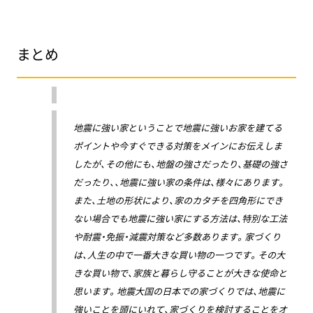
まとめ
地震に強い家ということで地震に強いお家を建てる
ポイントや今すぐできる対策をメインにお伝えしま
したが、その他にも、地盤の強さだったり、基礎の強さ
だったり、、地震に強い家の条件は、様々にあります。
また、土地の形状により、家のカタチを四角形にでき
ない場合でも地震に強い家にする方法は、特別な工法
や耐震・免振・減震対策など多数あります。家づくり
は、人生の中で一番大きな買い物の一つです。その大
きな買い物で、家族と暮らし守ることが大きな使命と
思います。地震大国の日本での家づくりでは、地震に
強いことを頭にいれて、家づくりを検討することをオ