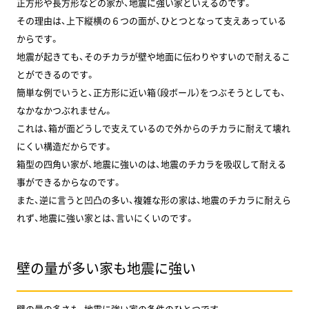
正方形や長方形などの家が、地震に強い家といえるのです。
その理由は、上下縦横の６つの面が、ひとつとなって支えあっている
からです。
地震が起きても、そのチカラが壁や地面に伝わりやすいので耐えるこ
とができるのです。
簡単な例でいうと、正方形に近い箱（段ボール）をつぶそうとしても、
なかなかつぶれません。
これは、箱が面どうしで支えているので外からのチカラに耐えて壊れ
にくい構造だからです。
箱型の四角い家が、地震に強いのは、地震のチカラを吸収して耐える
事ができるからなのです。
また、逆に言うと凹凸の多い、複雑な形の家は、地震のチカラに耐えら
れず、地震に強い家とは、言いにくいのです。
壁の量が多い家も地震に強い
壁の量の多さも、地震に強い家の条件のひとつです。