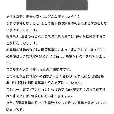
では地震時に安全な家とは、どんな家でしょうか？
まずは倒壊しないこと、そして落下物や家具の転倒によるケガをしな
い家であることです。
もちろん、津波や火災などの危険がある場合は、速やかに避難するこ
とが肝心になります。
地震時の建物の強さは、建築基準法によって定められていますが、こ
の基準は大きな地震を経るごとに新しい基準へと強化されてきまし
た。
この基準が大きく変わったのが1981年です。
この年を境目に地震への強さが大きく変わり、それ以前を旧耐震基
準、それ以降を新耐震基準と呼んで区別しています。
これは一戸建て・マンションとも共通で、新耐震基準に沿って建てら
れた家であれば、倒壊しにくい家と言えます。
また、旧耐震基準の家でも耐震改修をして新しい基準を満たしていれ
ば安心です。